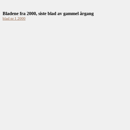
Bladene fra 2000, siste blad av gammel årgang
blad nr 1 2000