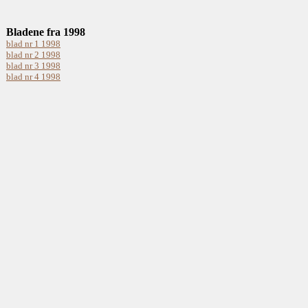
Bladene fra 1998
blad nr 1 1998
blad nr 2 1998
blad nr 3 1998
blad nr 4 1998